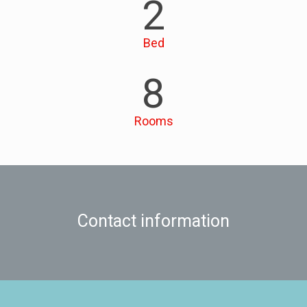
2
Bed
8
Rooms
Contact information