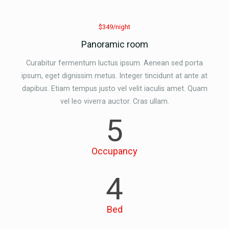
$349/night
Panoramic room
Curabitur fermentum luctus ipsum. Aenean sed porta
ipsum, eget dignissim metus. Integer tincidunt at ante at
dapibus. Etiam tempus justo vel velit iaculis amet. Quam
vel leo viverra auctor. Cras ullam.
5
Occupancy
4
Bed