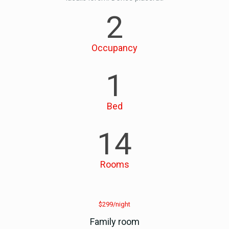
2
Occupancy
1
Bed
14
Rooms
$299/night
Family room