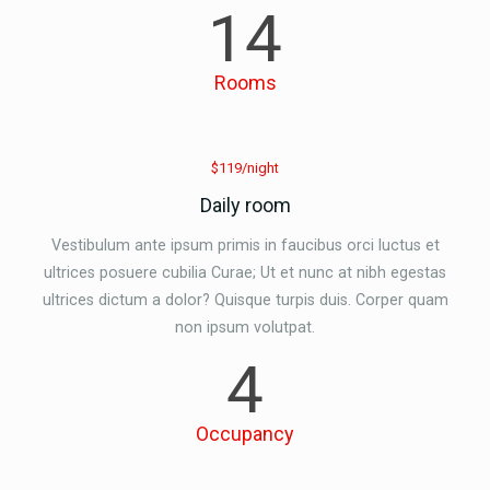
14
Rooms
$119/night
Daily room
Vestibulum ante ipsum primis in faucibus orci luctus et
ultrices posuere cubilia Curae; Ut et nunc at nibh egestas
ultrices dictum a dolor? Quisque turpis duis. Corper quam
non ipsum volutpat.
4
Occupancy